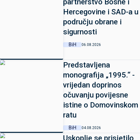
partnerstvo Bosne i
Hercegovine i SAD-a u
području obrane i
sigurnosti
BiH
06.08.2026
Predstavljena
monografija „1995.“ -
vrijedan doprinos
očuvanju povijesne
istine o Domovinskom
ratu
BiH
04.08.2026
Uskoplje se prisjetilo