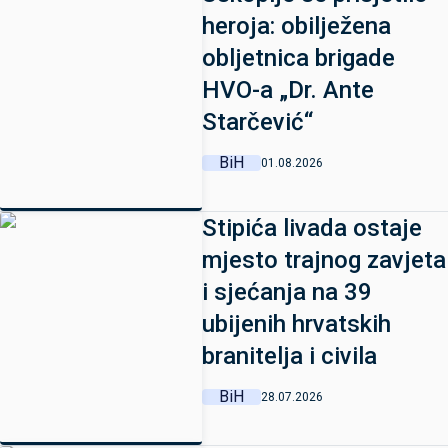
heroja: obilježena
obljetnica brigade
HVO-a „Dr. Ante
Starčević“
BiH
01.08.2026
Stipića livada ostaje
mjesto trajnog zavjeta
i sjećanja na 39
ubijenih hrvatskih
branitelja i civila
BiH
28.07.2026