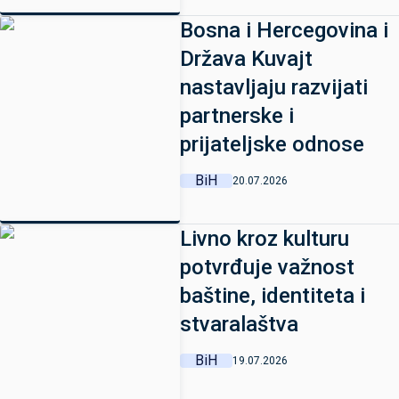
Bosna i Hercegovina i
Država Kuvajt
nastavljaju razvijati
partnerske i
prijateljske odnose
BiH
20.07.2026
Livno kroz kulturu
potvrđuje važnost
baštine, identiteta i
stvaralaštva
BiH
19.07.2026