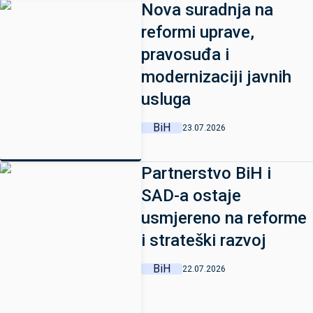
Nova suradnja na
reformi uprave,
pravosuđa i
modernizaciji javnih
usluga
BiH
23.07.2026
Partnerstvo BiH i
SAD-a ostaje
usmjereno na reforme
i strateški razvoj
BiH
22.07.2026