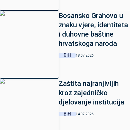
Bosansko Grahovo u
znaku vjere, identiteta
i duhovne baštine
hrvatskoga naroda
BiH
18.07.2026
Zaštita najranjivijih
kroz zajedničko
djelovanje institucija
BiH
14.07.2026