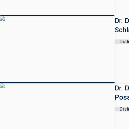
Dr. 
Sch
Dist
Dr. 
Posa
Dist