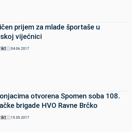
ličen prijem za mlade športaše u
skoj vijećnici
rikt
04.06.2017
onjacima otvorena Spomen soba 108.
ačke brigade HVO Ravne Brčko
rikt
15.05.2017