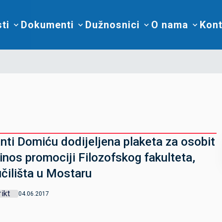
sti
Dokumenti
Dužnosnici
O nama
Kont
Anti Domiću dodijeljena plaketa za osobit
inos promociji Filozofskog fakulteta,
čilišta u Mostaru
rikt
04.06.2017