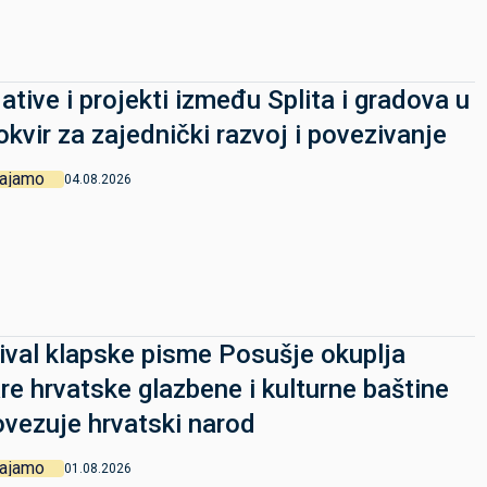
ijative i projekti između Splita i gradova u
okvir za zajednički razvoj i povezivanje
vajamo
04.08.2026
ival klapske pisme Posušje okuplja
re hrvatske glazbene i kulturne baštine
ovezuje hrvatski narod
vajamo
01.08.2026