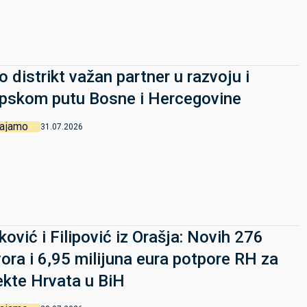
o distrikt važan partner u razvoju i
pskom putu Bosne i Hercegovine
vajamo
31.07.2026
ković i Filipović iz Orašja: Novih 276
ora i 6,95 milijuna eura potpore RH za
ekte Hrvata u BiH