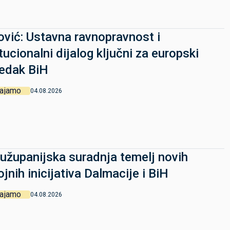
pović: Ustavna ravnopravnost i
itucionalni dijalog ključni za europski
edak BiH
vajamo
04.08.2026
županijska suradnja temelj novih
ojnih inicijativa Dalmacije i BiH
vajamo
04.08.2026