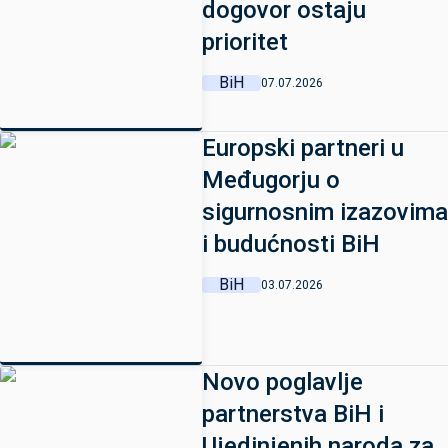
dogovor ostaju
prioritet
BiH
07.07.2026
Europski partneri u
Međugorju o
sigurnosnim izazovima
i budućnosti BiH
BiH
03.07.2026
Novo poglavlje
partnerstva BiH i
Ujedinjenih naroda za