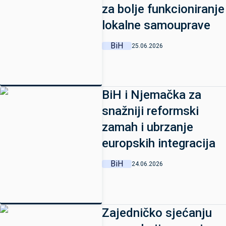
za bolje funkcioniranje
lokalne samouprave
BiH
25.06.2026
BiH i Njemačka za
snažniji reformski
zamah i ubrzanje
europskih integracija
BiH
24.06.2026
Zajedničko sjećanju