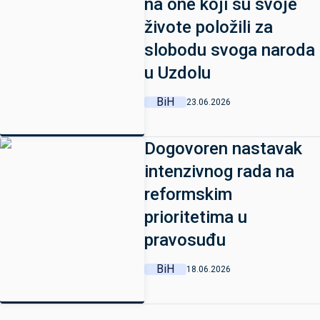
na one koji su svoje
živote položili za
slobodu svoga naroda
u Uzdolu
BiH
23.06.2026
Dogovoren nastavak
intenzivnog rada na
reformskim
prioritetima u
pravosuđu
BiH
18.06.2026