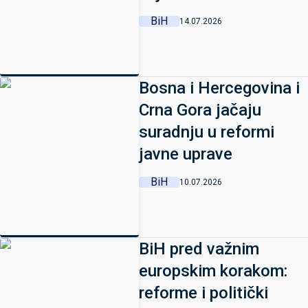
BiH
14.07.2026
Bosna i Hercegovina i
Crna Gora jačaju
suradnju u reformi
javne uprave
BiH
10.07.2026
BiH pred važnim
europskim korakom:
reforme i politički