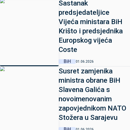
Sastanak
predsjedateljice
Vijeća ministara BiH
Krišto i predsjednika
Europskog vijeća
Coste
BiH
01.06.2026
Susret zamjenika
ministra obrane BiH
Slavena Galića s
novoimenovanim
zapovjednikom NATO
Stožera u Sarajevu
BiH
01.06.2026