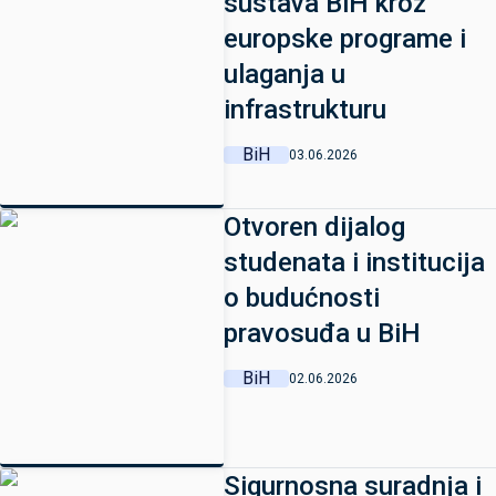
sustava BiH kroz
europske programe i
ulaganja u
infrastrukturu
BiH
03.06.2026
Otvoren dijalog
studenata i institucija
o budućnosti
pravosuđa u BiH
BiH
02.06.2026
Sigurnosna suradnja i