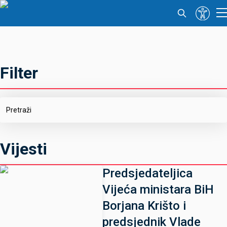
Filter
Vijesti
Predsjedateljica
Vijeća ministara BiH
Borjana Krišto i
predsjednik Vlade