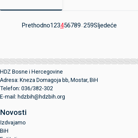
Prethodno
1
2
3
4
5
6
7
8
9
259
Sljedeće
...
HDZ Bosne i Hercegovine
Adresa: Kneza Domagoja bb, Mostar, BiH
Telefon: 036/382-302
E-mail: hdzbih@hdzbih.org
Novosti
Izdvajamo
BiH