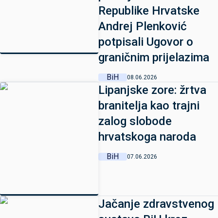
Republike Hrvatske
Andrej Plenković
potpisali Ugovor o
graničnim prijelazima
BiH
08.06.2026
Lipanjske zore: žrtva
branitelja kao trajni
zalog slobode
hrvatskoga naroda
BiH
07.06.2026
Jačanje zdravstvenog