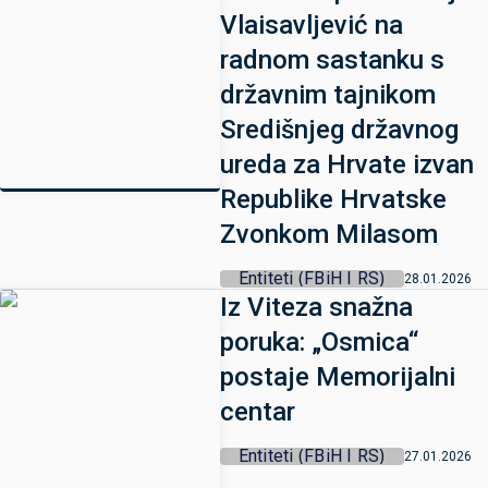
Vlaisavljević na
radnom sastanku s
državnim tajnikom
Središnjeg državnog
ureda za Hrvate izvan
Republike Hrvatske
Zvonkom Milasom
Entiteti (FBiH I RS)
28.01.2026
Iz Viteza snažna
poruka: „Osmica“
postaje Memorijalni
centar
Entiteti (FBiH I RS)
27.01.2026