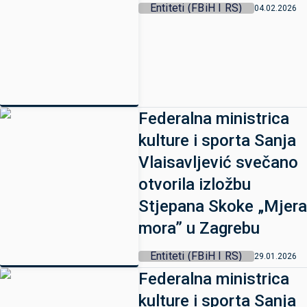
Entiteti (FBiH I RS)
04.02.2026
Federalna ministrica
kulture i sporta Sanja
Vlaisavljević svečano
otvorila izložbu
Stjepana Skoke „Mjera
mora” u Zagrebu
Entiteti (FBiH I RS)
29.01.2026
Federalna ministrica
kulture i sporta Sanja