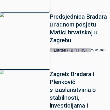
Predsjednica Bradara
u radnom posjetu
Matici hrvatskoj u
Zagrebu
Entiteti (FBiH I RS)
27.01.2026
Zagreb: Bradara i
Plenković
s izaslanstvima o
stabilnosti,
investicijama i