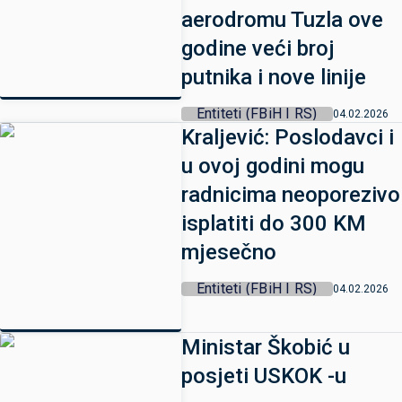
aerodromu Tuzla ove
godine veći broj
putnika i nove linije
Entiteti (FBiH I RS)
04.02.2026
Kraljević: Poslodavci i
u ovoj godini mogu
radnicima neoporezivo
isplatiti do 300 KM
mjesečno
Entiteti (FBiH I RS)
04.02.2026
Ministar Škobić u
posjeti USKOK -u