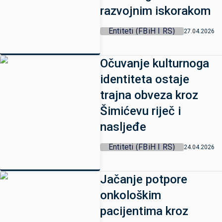
razvojnim iskorakom
Entiteti (FBiH I RS)
27.04.2026
Očuvanje kulturnoga
identiteta ostaje
trajna obveza kroz
Šimićevu riječ i
nasljeđe
Entiteti (FBiH I RS)
24.04.2026
Jačanje potpore
onkološkim
pacijentima kroz