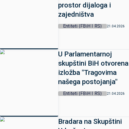
prostor dijaloga i
zajedništva
Entiteti (FBiH I RS)
21.04.2026
U Parlamentarnoj
skupštini BiH otvorena
izložba "Tragovima
našega postojanja"
Entiteti (FBiH I RS)
21.04.2026
Bradara na Skupštini