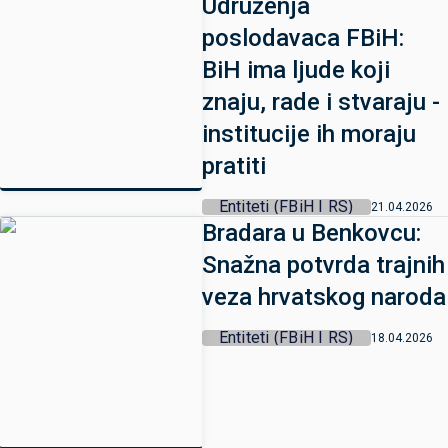
Udruženja
poslodavaca FBiH:
BiH ima ljude koji
znaju, rade i stvaraju -
institucije ih moraju
pratiti
Entiteti (FBiH I RS)
21.04.2026
Bradara u Benkovcu:
Snažna potvrda trajnih
veza hrvatskog naroda
Entiteti (FBiH I RS)
18.04.2026