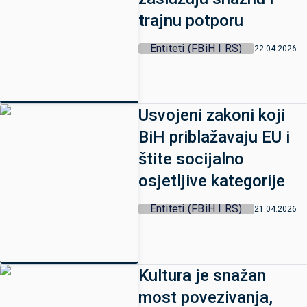
trajnu potporu
Entiteti (FBiH I RS)
22.04.2026
Usvojeni zakoni koji
BiH priblažavaju EU i
štite socijalno
osjetljive kategorije
Entiteti (FBiH I RS)
21.04.2026
Kultura je snažan
most povezivanja,