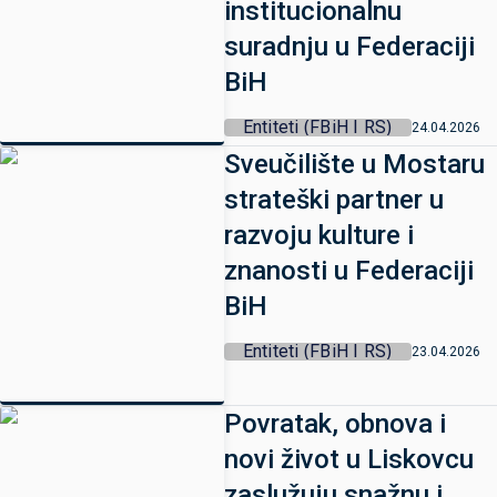
institucionalnu
suradnju u Federaciji
BiH
Entiteti (FBiH I RS)
24.04.2026
Sveučilište u Mostaru
strateški partner u
razvoju kulture i
znanosti u Federaciji
BiH
Entiteti (FBiH I RS)
23.04.2026
Povratak, obnova i
novi život u Liskovcu
zaslužuju snažnu i