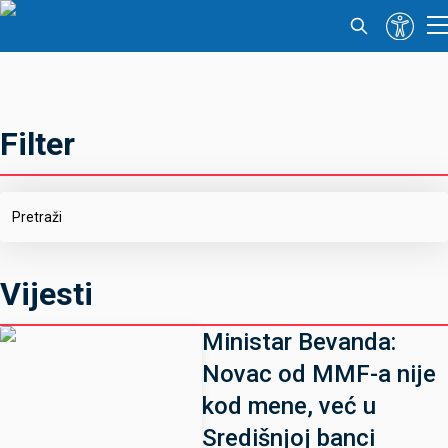
Filter
Vijesti
Ministar Bevanda:
Novac od MMF-a nije
kod mene, već u
Središnjoj banci