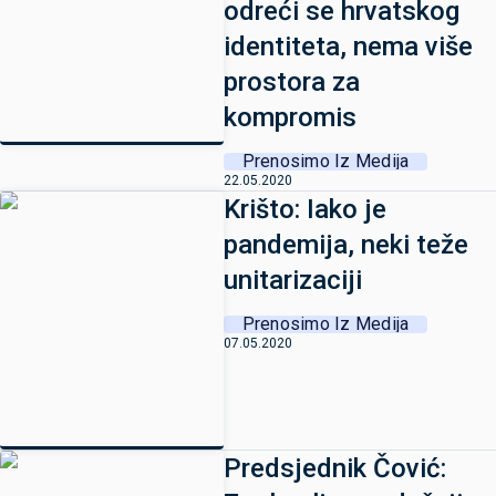
odreći se hrvatskog
identiteta, nema više
prostora za
kompromis
Prenosimo Iz Medija
22.05.2020
Krišto: Iako je
pandemija, neki teže
unitarizaciji
Prenosimo Iz Medija
07.05.2020
Predsjednik Čović: