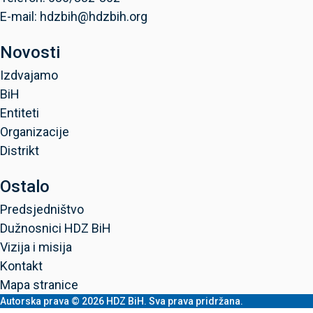
E-mail: hdzbih@hdzbih.org
Novosti
Izdvajamo
BiH
Entiteti
Organizacije
Distrikt
Ostalo
Predsjedništvo
Dužnosnici HDZ BiH
Vizija i misija
Kontakt
Mapa stranice
Autorska prava © 2026 HDZ BiH. Sva prava pridržana.