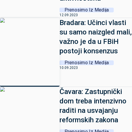
Prenosimo Iz Medija
12.09.2023
Bradara: Učinci vlasti
su samo naizgled mali,
važno je da u FBiH
postoji konsenzus
Prenosimo Iz Medija
10.09.2023
Čavara: Zastupnički
dom treba intenzivno
raditi na usvajanju
reformskih zakona
Prenosimo Iz Medija