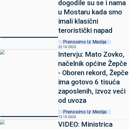
dogodile su se i nama
u Mostaru kada smo
imali klasični
teroristički napad
Prenosimo Iz Medija
22.10.2023
Intervju: Mato Zovko,
načelnik općine Žepče
- Oboren rekord, Žepče
ima gotovo 6 tisuća
zaposlenih, izvoz veći
od uvoza
Prenosimo Iz Medija
13.10.2023
VIDEO: Ministrica