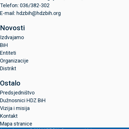
Telefon: 036/382-302
E-mail: hdzbih@hdzbih.org
Novosti
Izdvajamo
BiH
Entiteti
Organizacije
Distrikt
Ostalo
Predsjedništvo
Dužnosnici HDZ BiH
Vizija i misija
Kontakt
Mapa stranice