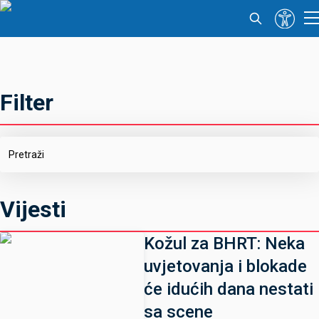
Filter
Vijesti
Kožul za BHRT: Neka
uvjetovanja i blokade
će idućih dana nestati
sa scene