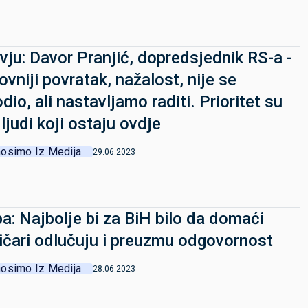
rvju: Davor Pranjić, dopredsjednik RS-a -
vniji povratak, nažalost, nije se
dio, ali nastavljamo raditi. Prioritet su
ljudi koji ostaju ovdje
osimo Iz Medija
29.06.2023
a: Najbolje bi za BiH bilo da domaći
tičari odlučuju i preuzmu odgovornost
osimo Iz Medija
28.06.2023