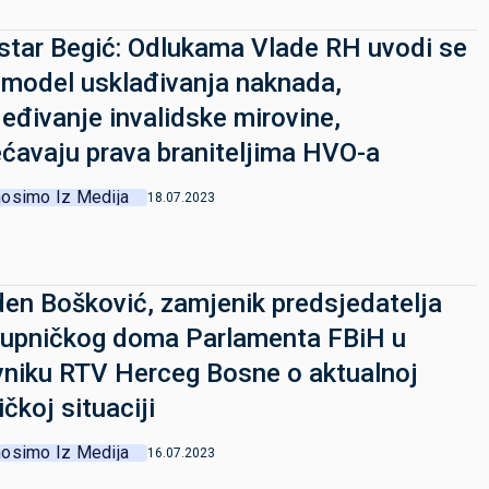
star Begić: Odlukama Vlade RH uvodi se
 model usklađivanja naknada,
jeđivanje invalidske mirovine,
ćavaju prava braniteljima HVO-a
osimo Iz Medija
18.07.2023
en Bošković, zamjenik predsjedatelja
upničkog doma Parlamenta FBiH u
niku RTV Herceg Bosne o aktualnoj
ičkoj situaciji
osimo Iz Medija
16.07.2023