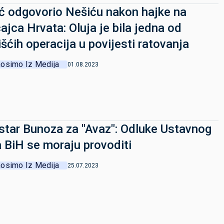
ć odgovorio Nešiću nakon hajke na
cajca Hrvata: Oluja je bila jedna od
išćih operacija u povijesti ratovanja
osimo Iz Medija
01.08.2023
star Bunoza za "Avaz": Odluke Ustavnog
 BiH se moraju provoditi
osimo Iz Medija
25.07.2023