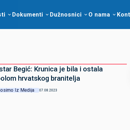
sti
Dokumenti
Dužnosnici
O nama
Kont
star Begić: Krunica je bila i ostala
olom hrvatskog branitelja
osimo Iz Medija
07.08.2023