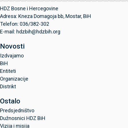
HDZ Bosne i Hercegovine
Adresa: Kneza Domagoja bb, Mostar, BiH
Telefon: 036/382-302
E-mail: hdzbih@hdzbih.org
Novosti
Izdvajamo
BiH
Entiteti
Organizacije
Distrikt
Ostalo
Predsjedništvo
Dužnosnici HDZ BiH
Vizija i misija