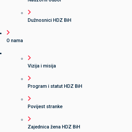
Dužnosnici HDZ BiH
O nama
Vizija i misija
Program i statut HDZ BiH
Povijest stranke
Zajednica žena HDZ BiH