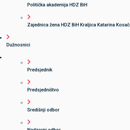
Politička akademija HDZ BiH
Zajednica žena HDZ BiH Kraljica Katarina Kosač
Dužnosnici
Predsjednik
Predsjedništvo
Središnji odbor
Nadzorni odbor