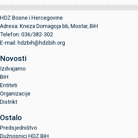
HDZ Bosne i Hercegovine
Adresa: Kneza Domagoja bb, Mostar, BiH
Telefon: 036/382-302
E-mail: hdzbih@hdzbih.org
Novosti
Izdvajamo
BiH
Entiteti
Organizacije
Distrikt
Ostalo
Predsjedništvo
Dužnosnici HDZ BiH