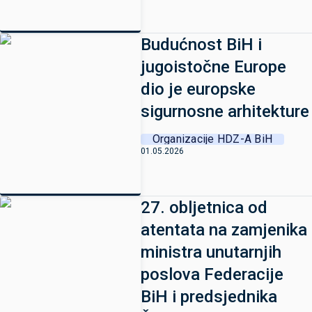
Budućnost BiH i
jugoistočne Europe
dio je europske
sigurnosne arhitekture
Organizacije HDZ-A BiH
01.05.2026
27. obljetnica od
atentata na zamjenika
ministra unutarnjih
poslova Federacije
BiH i predsjednika