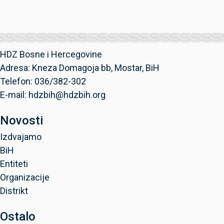
HDZ Bosne i Hercegovine
Adresa: Kneza Domagoja bb, Mostar, BiH
Telefon: 036/382-302
E-mail: hdzbih@hdzbih.org
Novosti
Izdvajamo
BiH
Entiteti
Organizacije
Distrikt
Ostalo