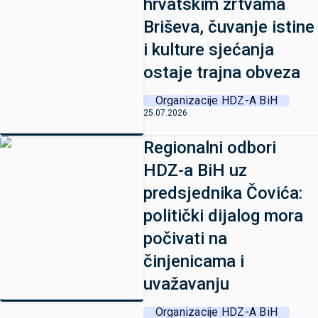
hrvatskim žrtvama
Briševa, čuvanje istine
i kulture sjećanja
ostaje trajna obveza
Organizacije HDZ-A BiH
25.07.2026
Regionalni odbori
HDZ-a BiH uz
predsjednika Čovića:
politički dijalog mora
počivati na
činjenicama i
uvažavanju
Organizacije HDZ-A BiH