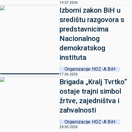
19.07.2026
Izborni zakon BiH u
središtu razgovora s
predstavnicima
Nacionalnog
demokratskog
instituta
Organizacije HDZ-A BiH
17.06.2026
Brigada „Kralj Tvrtko“
ostaje trajni simbol
žrtve, zajedništva i
zahvalnosti
Organizacije HDZ-A BiH
29.05.2026