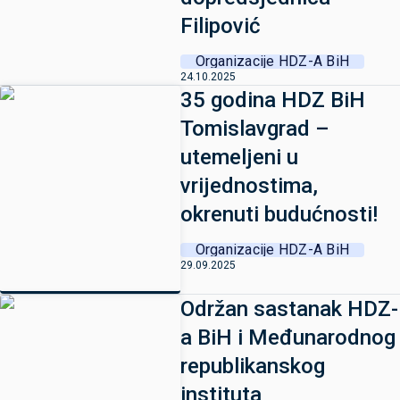
Filipović
Organizacije HDZ-A BiH
24.10.2025
35 godina HDZ BiH
Tomislavgrad –
utemeljeni u
vrijednostima,
okrenuti budućnosti!
Organizacije HDZ-A BiH
29.09.2025
Održan sastanak HDZ-
a BiH i Međunarodnog
republikanskog
instituta