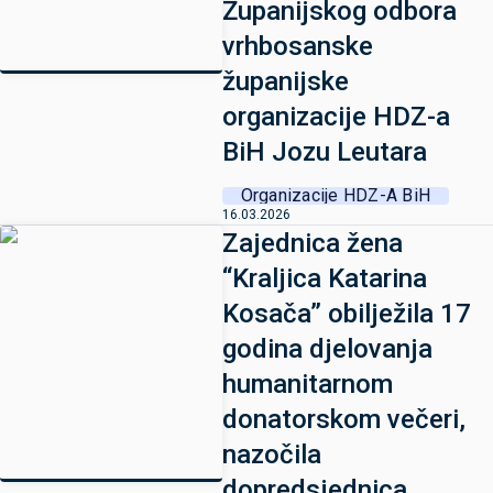
Županijskog odbora
vrhbosanske
županijske
organizacije HDZ-a
BiH Jozu Leutara
Organizacije HDZ-A BiH
16.03.2026
Zajednica žena
“Kraljica Katarina
Kosača” obilježila 17
godina djelovanja
humanitarnom
donatorskom večeri,
nazočila
dopredsjednica