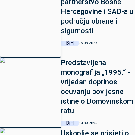
partnerstvo Bosne i
Hercegovine i SAD-a u
području obrane i
sigurnosti
BiH
06.08.2026
Predstavljena
monografija „1995.“ -
vrijedan doprinos
očuvanju povijesne
istine o Domovinskom
ratu
BiH
04.08.2026
Uskoplje se prisjetilo