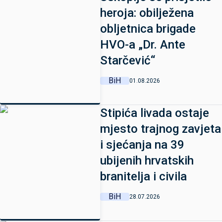
heroja: obilježena
obljetnica brigade
HVO-a „Dr. Ante
Starčević“
BiH
01.08.2026
Stipića livada ostaje
mjesto trajnog zavjeta
i sjećanja na 39
ubijenih hrvatskih
branitelja i civila
BiH
28.07.2026