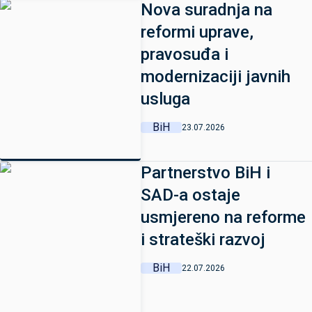
Nova suradnja na
reformi uprave,
pravosuđa i
modernizaciji javnih
usluga
BiH
23.07.2026
Partnerstvo BiH i
SAD-a ostaje
usmjereno na reforme
i strateški razvoj
BiH
22.07.2026