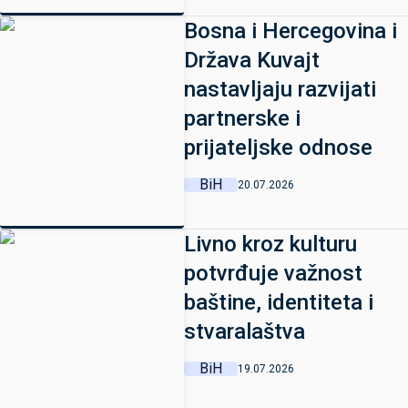
Bosna i Hercegovina i
Država Kuvajt
nastavljaju razvijati
partnerske i
prijateljske odnose
BiH
20.07.2026
Livno kroz kulturu
potvrđuje važnost
baštine, identiteta i
stvaralaštva
BiH
19.07.2026