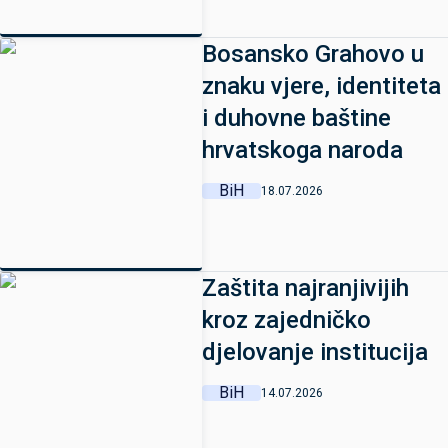
Bosansko Grahovo u
znaku vjere, identiteta
i duhovne baštine
hrvatskoga naroda
BiH
18.07.2026
Zaštita najranjivijih
kroz zajedničko
djelovanje institucija
BiH
14.07.2026