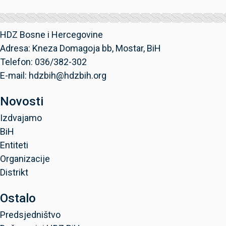
HDZ Bosne i Hercegovine
Adresa: Kneza Domagoja bb, Mostar, BiH
Telefon: 036/382-302
E-mail: hdzbih@hdzbih.org
Novosti
Izdvajamo
BiH
Entiteti
Organizacije
Distrikt
Ostalo
Predsjedništvo