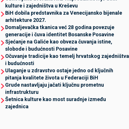
kulture i zajedništva u Kreševu
BiH dobila predstavnika za Venecijansko bijenale
arhitekture 2027.
Domaljevačka tkanica već 28 godina povezuje
generacije i čuva identitet Bosanske Posavine
Sjećanje na Galiće kao obveza čuvanja istine,
slobode i budućnosti Posavine
Očuvanje tradicije kao temelj hrvatskog zajedništva
i budućnosti
Ulaganje u zdravstvo ostaje jedno od ključnih
pitanja kvalitete života u Federaciji BiH
Grude nastavljaju jačati ključnu prometnu
infrastrukturu
Šetnica kulture kao most suradnje između
zajednica