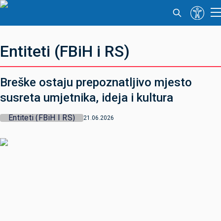
Entiteti (FBiH i RS)
Breške ostaju prepoznatljivo mjesto
susreta umjetnika, ideja i kultura
Entiteti (FBiH I RS)
21.06.2026