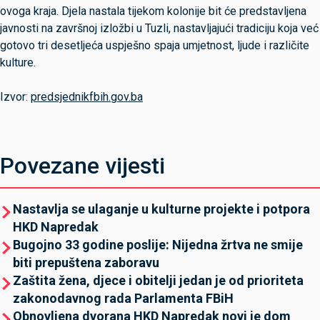
ovoga kraja. Djela nastala tijekom kolonije bit će predstavljena
javnosti na završnoj izložbi u Tuzli, nastavljajući tradiciju koja već
gotovo tri desetljeća uspješno spaja umjetnost, ljude i različite
kulture.
Izvor:
predsjednikfbih.gov.ba
Povezane vijesti
Nastavlja se ulaganje u kulturne projekte i potpora
HKD Napredak
Bugojno 33 godine poslije: Nijedna žrtva ne smije
biti prepuštena zaboravu
Zaštita žena, djece i obitelji jedan je od prioriteta
zakonodavnog rada Parlamenta FBiH
Obnovljena dvorana HKD Napredak novi je dom