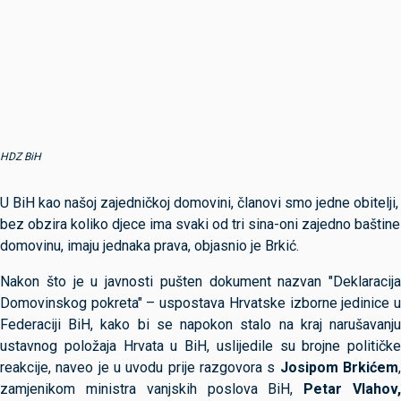
HDZ BiH
U BiH kao našoj zajedničkoj domovini, članovi smo jedne obitelji,
bez obzira koliko djece ima svaki od tri sina-oni zajedno baštine
domovinu, imaju jednaka prava, objasnio je Brkić.
Nakon što je u javnosti pušten dokument nazvan "Deklaracija
Domovinskog pokreta" – uspostava Hrvatske izborne jedinice u
Federaciji BiH, kako bi se napokon stalo na kraj narušavanju
ustavnog položaja Hrvata u BiH, uslijedile su brojne političke
reakcije, naveo je u uvodu prije razgovora s
Josipom Brkićem
zamjenikom ministra vanjskih poslova BiH,
Petar Vlahov