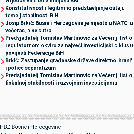
vrijedan više od 3 milijuna KM
Konstitutivnost i legitimno predstavljanje ostaju
temelj stabilnosti BiH
Josip Brkić: Bosni i Hercegovini je mjesto u NATO-u
večeras, a ne sutra
Predsjedatelj Tomislav Martinović za Večernji list o
regulatornom okviru za najveći investicijski ciklus u
povijesti Federacije BiH
Brkić: Zastupanje građanske države direktno 'hrani'
i potiče separatizam
Predsjedatelj Tomislav Martinović za Večernji list o
fiskalnoj stabilnosti i razvojnim investicijama
HDZ Bosne i Hercegovine