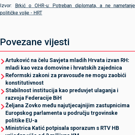
Izvor:
Brkić o OHR-u: Potreban diplomata, a ne nametanje
političke volje - HRT
Povezane vijesti
Artuković na čelu Savjeta mladih Hrvata izvan RH:
mladi kao veza domovine i hrvatskih zajednica
Reformski zakoni za pravosuđe ne mogu zaobići
konstitutivnost
Stabilnost institucija kao preduvjet ulaganja i
razvoja Federacije BiH
Željana Zovko među najutjecajnijim zastupnicima
Europskog parlamenta u području trgovinske
politike EU-a
Ministrica Katić potpisala sporazum s RTV HB