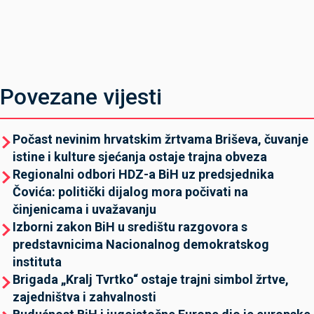
Povezane vijesti
Počast nevinim hrvatskim žrtvama Briševa, čuvanje
istine i kulture sjećanja ostaje trajna obveza
Regionalni odbori HDZ-a BiH uz predsjednika
Čovića: politički dijalog mora počivati na
činjenicama i uvažavanju
Izborni zakon BiH u središtu razgovora s
predstavnicima Nacionalnog demokratskog
instituta
Brigada „Kralj Tvrtko“ ostaje trajni simbol žrtve,
zajedništva i zahvalnosti