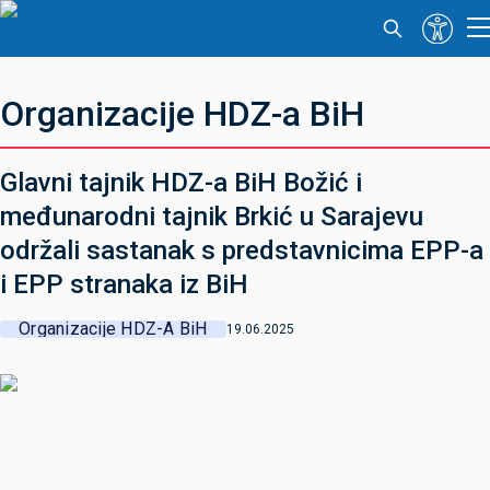
Organizacije HDZ-a BiH
Glavni tajnik HDZ-a BiH Božić i
međunarodni tajnik Brkić u Sarajevu
održali sastanak s predstavnicima EPP-a
i EPP stranaka iz BiH
Organizacije HDZ-A BiH
19.06.2025