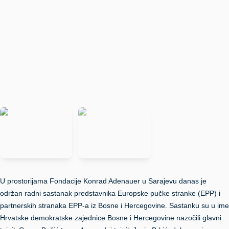
U prostorijama Fondacije Konrad Adenauer u Sarajevu danas je
održan radni sastanak predstavnika Europske pučke stranke (EPP) i
partnerskih stranaka EPP-a iz Bosne i Hercegovine. Sastanku su u ime
Hrvatske demokratske zajednice Bosne i Hercegovine nazočili glavni