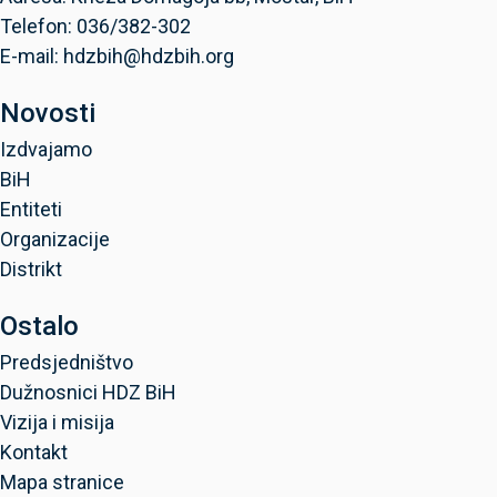
Telefon: 036/382-302
E-mail: hdzbih@hdzbih.org
Novosti
Izdvajamo
BiH
Entiteti
Organizacije
Distrikt
Ostalo
Predsjedništvo
Dužnosnici HDZ BiH
Vizija i misija
Kontakt
Mapa stranice