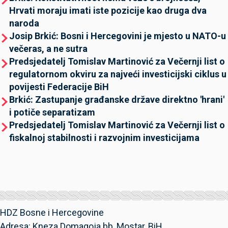
Hrvati moraju imati iste pozicije kao druga dva
naroda
Josip Brkić: Bosni i Hercegovini je mjesto u NATO-u
večeras, a ne sutra
Predsjedatelj Tomislav Martinović za Večernji list o
regulatornom okviru za najveći investicijski ciklus u
povijesti Federacije BiH
Brkić: Zastupanje građanske države direktno 'hrani'
i potiče separatizam
Predsjedatelj Tomislav Martinović za Večernji list o
fiskalnoj stabilnosti i razvojnim investicijama
HDZ Bosne i Hercegovine
Adresa: Kneza Domagoja bb, Mostar, BiH