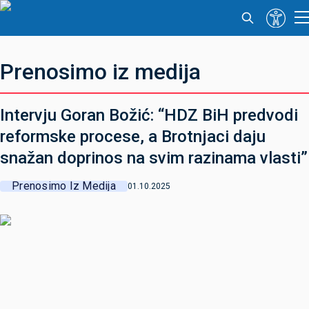
Prenosimo iz medija
Intervju Goran Božić: “HDZ BiH predvodi
reformske procese, a Brotnjaci daju
snažan doprinos na svim razinama vlasti”
Prenosimo Iz Medija
01.10.2025