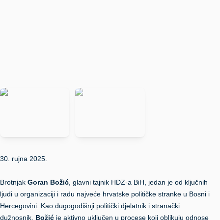
30. rujna 2025.
Brotnjak
Goran Božić
, glavni tajnik HDZ-a BiH, jedan je od ključnih
ljudi u organizaciji i radu najveće hrvatske političke stranke u Bosni i
Hercegovini. Kao dugogodišnji politički djelatnik i stranački
dužnosnik,
Božić
je aktivno uključen u procese koji oblikuju odnose