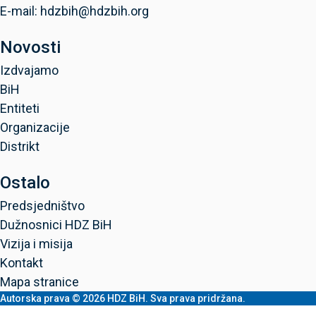
E-mail: hdzbih@hdzbih.org
Novosti
Izdvajamo
BiH
Entiteti
Organizacije
Distrikt
Ostalo
Predsjedništvo
Dužnosnici HDZ BiH
Vizija i misija
Kontakt
Mapa stranice
Autorska prava © 2026 HDZ BiH. Sva prava pridržana.