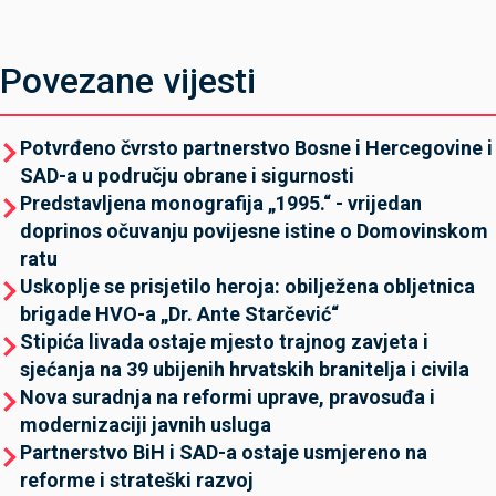
Povezane vijesti
Potvrđeno čvrsto partnerstvo Bosne i Hercegovine i
SAD-a u području obrane i sigurnosti
Predstavljena monografija „1995.“ - vrijedan
doprinos očuvanju povijesne istine o Domovinskom
ratu
Uskoplje se prisjetilo heroja: obilježena obljetnica
brigade HVO-a „Dr. Ante Starčević“
Stipića livada ostaje mjesto trajnog zavjeta i
sjećanja na 39 ubijenih hrvatskih branitelja i civila
Nova suradnja na reformi uprave, pravosuđa i
modernizaciji javnih usluga
Partnerstvo BiH i SAD-a ostaje usmjereno na
reforme i strateški razvoj