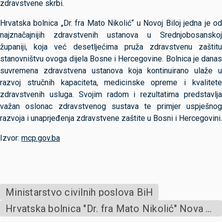
zdravstvene skrbi.
Hrvatska bolnica „Dr. fra Mato Nikolić“ u Novoj Biloj jedna je od
najznačajnijih zdravstvenih ustanova u Srednjobosanskoj
županiji, koja već desetljećima pruža zdravstvenu zaštitu
stanovništvu ovoga dijela Bosne i Hercegovine. Bolnica je danas
suvremena zdravstvena ustanova koja kontinuirano ulaže u
razvoj stručnih kapaciteta, medicinske opreme i kvalitete
zdravstvenih usluga. Svojim radom i rezultatima predstavlja
važan oslonac zdravstvenog sustava te primjer uspješnog
razvoja i unaprjeđenja zdravstvene zaštite u Bosni i Hercegovini.
Izvor:
mcp.gov.ba
Ministarstvo civilnih poslova BiH
Hrvatska bolnica "Dr. fra Mato Nikolić" Nova Bila