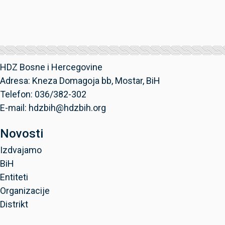
HDZ Bosne i Hercegovine
Adresa: Kneza Domagoja bb, Mostar, BiH
Telefon: 036/382-302
E-mail: hdzbih@hdzbih.org
Novosti
Izdvajamo
BiH
Entiteti
Organizacije
Distrikt