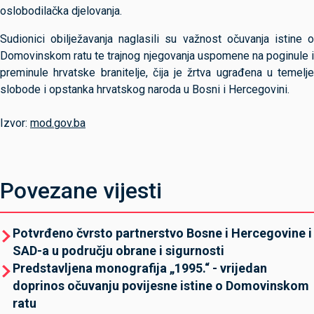
oslobodilačka djelovanja.
Sudionici obilježavanja naglasili su važnost očuvanja istine o
Domovinskom ratu te trajnog njegovanja uspomene na poginule i
preminule hrvatske branitelje, čija je žrtva ugrađena u temelje
slobode i opstanka hrvatskog naroda u Bosni i Hercegovini.
Izvor:
mod.gov.ba
Povezane vijesti
Potvrđeno čvrsto partnerstvo Bosne i Hercegovine i
SAD-a u području obrane i sigurnosti
Predstavljena monografija „1995.“ - vrijedan
doprinos očuvanju povijesne istine o Domovinskom
ratu