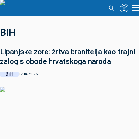
BiH
Lipanjske zore: žrtva branitelja kao trajni
zalog slobode hrvatskoga naroda
BiH
07.06.2026