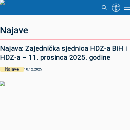
Najave
Najava: Zajednička sjednica HDZ-a BiH i
HDZ-a – 11. prosinca 2025. godine
Najave
10.12.2025