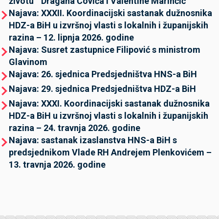
životu ” Dragana Čovića i Valentine Marinčić
Najava: XXXII. Koordinacijski sastanak dužnosnika
HDZ-a BiH u izvršnoj vlasti s lokalnih i županijskih
razina – 12. lipnja 2026. godine
Najava: Susret zastupnice Filipović s ministrom
Glavinom
Najava: 26. sjednica Predsjedništva HNS-a BiH
Najava: 29. sjednica Predsjedništva HDZ-a BiH
Najava: XXXI. Koordinacijski sastanak dužnosnika
HDZ-a BiH u izvršnoj vlasti s lokalnih i županijskih
razina – 24. travnja 2026. godine
Najava: sastanak izaslanstva HNS-a BiH s
predsjednikom Vlade RH Andrejem Plenkovićem –
13. travnja 2026. godine