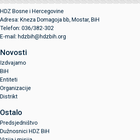
HDZ Bosne i Hercegovine
Adresa: Kneza Domagoja bb, Mostar, BiH
Telefon: 036/382-302
E-mail: hdzbih@hdzbih.org
Novosti
Izdvajamo
BiH
Entiteti
Organizacije
Distrikt
Ostalo
Predsjedništvo
Dužnosnici HDZ BiH
Vizija i misija