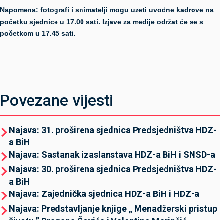
Napomena: fotografi i snimatelji mogu uzeti uvodne kadrove na
početku sjednice u 17.00 sati. Izjave za medije održat će se s
početkom u 17.45 sati.
Povezane vijesti
Najava: 31. proširena sjednica Predsjedništva HDZ-
a BiH
Najava: Sastanak izaslanstava HDZ-a BiH i SNSD-a
Najava: 30. proširena sjednica Predsjedništva HDZ-
a BiH
Najava: Zajednička sjednica HDZ-a BiH i HDZ-a
Najava: Predstavljanje knjige „ Menadžerski pristup