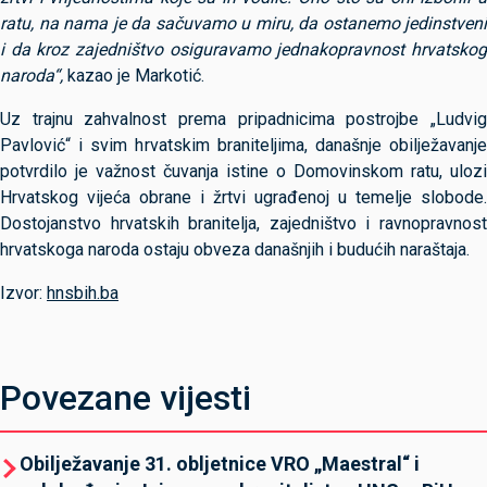
ratu, na nama je da sačuvamo u miru, da ostanemo jedinstveni
i da kroz zajedništvo osiguravamo jednakopravnost hrvatskog
naroda“,
kazao je Markotić.
Uz trajnu zahvalnost prema pripadnicima postrojbe „Ludvig
Pavlović“ i svim hrvatskim braniteljima, današnje obilježavanje
potvrdilo je važnost čuvanja istine o Domovinskom ratu, ulozi
Hrvatskog vijeća obrane i žrtvi ugrađenoj u temelje slobode.
Dostojanstvo hrvatskih branitelja, zajedništvo i ravnopravnost
hrvatskoga naroda ostaju obveza današnjih i budućih naraštaja.
Izvor:
hnsbih.ba
Povezane vijesti
Obilježavanje 31. obljetnice VRO „Maestral“ i