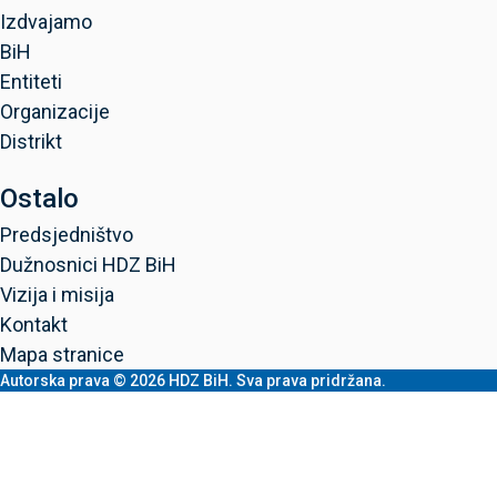
Izdvajamo
BiH
Entiteti
Organizacije
Distrikt
Ostalo
Predsjedništvo
Dužnosnici HDZ BiH
Vizija i misija
Kontakt
Mapa stranice
Autorska prava © 2026 HDZ BiH. Sva prava pridržana.