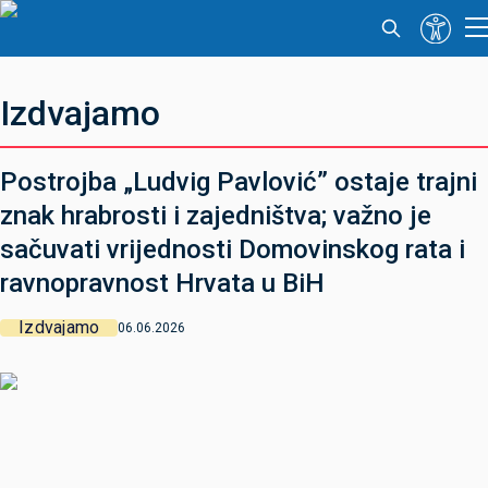
Izdvajamo
Postrojba „Ludvig Pavlović” ostaje trajni
znak hrabrosti i zajedništva; važno je
sačuvati vrijednosti Domovinskog rata i
ravnopravnost Hrvata u BiH
Izdvajamo
06.06.2026