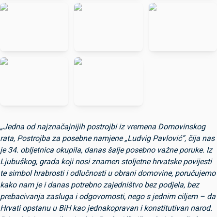
„Jedna od najznačajnijih postrojbi iz vremena Domovinskog
rata, Postrojba za posebne namjene „Ludvig Pavlović”, čija nas
je 34. obljetnica okupila, danas šalje posebno važne poruke. Iz
Ljubuškog, grada koji nosi znamen stoljetne hrvatske povijesti
te simbol hrabrosti i odlučnosti u obrani domovine, poručujemo
kako nam je i danas potrebno zajedništvo bez podjela, bez
prebacivanja zasluga i odgovornosti, nego s jednim ciljem – da
Hrvati opstanu u BiH kao jednakopravan i konstitutivan narod.