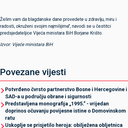
Želim vam da blagdanske dane provedete u zdravlju, miru i
radosti, okruženi svojim najmilijima'', navodi se u čestitci
predsjedateljice Vijeća ministara BiH Borjane Krišto.
Izvor: Vijeće ministara BiH
Povezane vijesti
Potvrđeno čvrsto partnerstvo Bosne i Hercegovine i
SAD-a u području obrane i sigurnosti
Predstavljena monografija „1995.“ - vrijedan
doprinos očuvanju povijesne istine o Domovinskom
ratu
Uskoplje se prisjetilo heroja: obilježena obljetnica