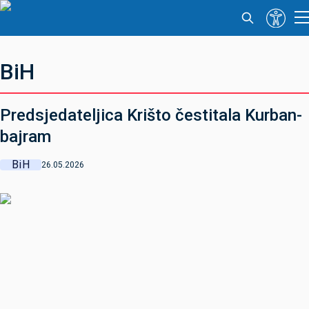
BiH
Predsjedateljica Krišto čestitala Kurban-
bajram
BiH
26.05.2026