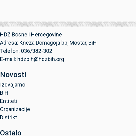
HDZ Bosne i Hercegovine
Adresa: Kneza Domagoja bb, Mostar, BiH
Telefon: 036/382-302
E-mail: hdzbih@hdzbih.org
Novosti
Izdvajamo
BiH
Entiteti
Organizacije
Distrikt
Ostalo