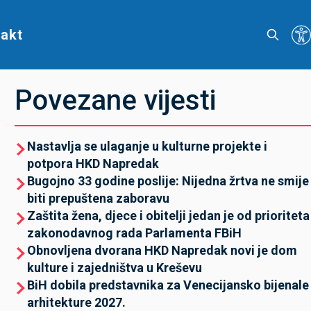
akt
Povezane vijesti
Nastavlja se ulaganje u kulturne projekte i
potpora HKD Napredak
Bugojno 33 godine poslije: Nijedna žrtva ne smije
biti prepuštena zaboravu
Zaštita žena, djece i obitelji jedan je od prioriteta
zakonodavnog rada Parlamenta FBiH
Obnovljena dvorana HKD Napredak novi je dom
kulture i zajedništva u Kreševu
BiH dobila predstavnika za Venecijansko bijenale
arhitekture 2027.