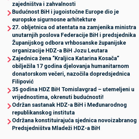
zajedništva i zahvalnosti
Budućnost BiH i jugoistočne Europe dio je
europske sigurnosne arhitekture
27. obljetnica od atentata na zamjenika ministra
unutarnjih poslova Federacije BiH i predsjednika
Županijskog odbora vrhbosanske županijske
organizacije HDZ-a BiH Jozu Leutara
Zajednica žena “Kraljica Katarina Kosača”
obilježila 17 godina djelovanja humanitarnom
donatorskom večeri, nazočila dopredsjednica
Filipović
35 godina HDZ BiH Tomislavgrad – utemeljeni u
vrijednostima, okrenuti budućnosti!
Održan sastanak HDZ-a BiH i Međunarodnog
republikanskog instituta
Održana konstituirajuća sjednica novoizabranog
Predsjedništva Mladeži HDZ-a BiH