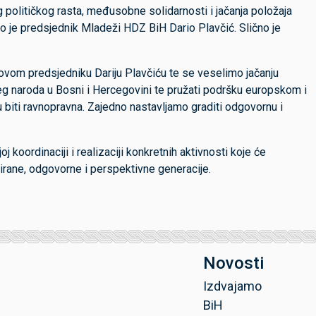
g političkog rasta, međusobne solidarnosti i jačanja položaja
o je predsjednik Mladeži HDZ BiH Dario Plavčić. Slično je
vom predsjedniku Dariju Plavčiću te se veselimo jačanju
šeg naroda u Bosni i Hercegovini te pružati podršku europskom i
 biti ravnopravna. Zajedno nastavljamo graditi odgovornu i
 koordinaciji i realizaciji konkretnih aktivnosti koje će
žirane, odgovorne i perspektivne generacije.
Novosti
Izdvajamo
BiH