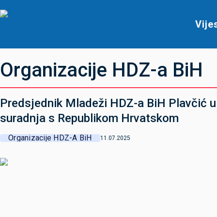
Vije
Organizacije HDZ-a BiH
Predsjednik Mladeži HDZ-a BiH Plavčić u
suradnja s Republikom Hrvatskom
Organizacije HDZ-A BiH
11.07.2025