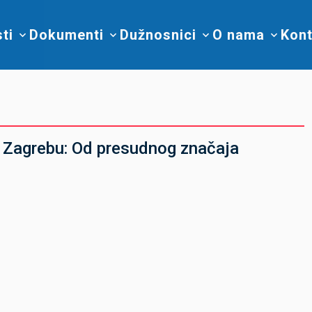
sti
Dokumenti
Dužnosnici
O nama
Kont
 Zagrebu: Od presudnog značaja