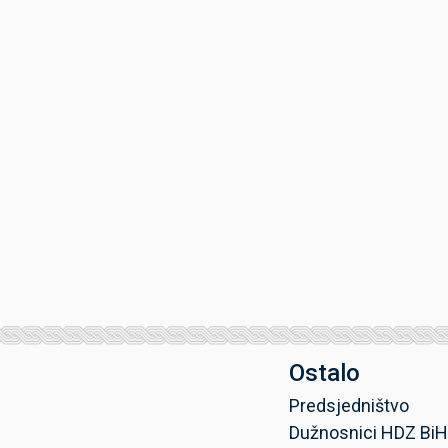
Ostalo
Predsjedništvo
Dužnosnici HDZ BiH