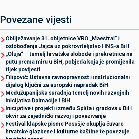
Povezane vijesti
Obilježavanje 31. obljetnice VRO „Maestral“ i
oslobođenja Jajca uz pokroviteljstvo HNS-a BiH
„Oluja“ – temelj hrvatske slobode i prekretnica na
putu prema miru u BiH, pobjeda koja je promijenila
tijek povijesti
Filipović: Ustavna ravnopravnost i institucionalni
dijalog ključni za europski napredak BiH
Međužupanijska suradnja temelj novih razvojnih
inicijativa Dalmacije i BiH
Inicijative i projekti između Splita i gradova u BiH
okvir za zajednički razvoj i povezivanje
Festival klapske pisme Posušje okuplja čuvare
hrvatske glazbene i kulturne baštine te povezuje