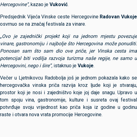
Hercegovine”,
kazao je
Vuković
.
Predsjednik Vijeća Vinske ceste Hercegovine
Radovan Vukoj
osvrnuo se na značaj festivala za vinare.
„Ovo je zajednički projekt koji na jednom mjestu povezuje
vinare, gastronomiju i najbolje što Hercegovina može ponuditi.
Ponosan sam što sam dio ove priče, jer Vinska cesta ima
potencijal biti vodilja razvoja turizma naše regije, ne samo u
Hercegovini, nego i šire”,
istaknuo je
Vukoje
.
Večer u Ljetnikovcu Radobolja još je jednom pokazala kako se
hercegovačka vinska priča razvija kroz ljude koji je stvaraju,
prostor koji je nosi i zajedništvo koje joj daje snagu. Upravo u
tom spoju vina, gastronomije, kulture i susreta ovaj festival
potvrđuje svoju vrijednost kao priča koja iz godine u godinu
raste i otvara nova vrata promocije Hercegovine.