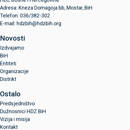
Adresa: Kneza Domagoja bb, Mostar, BiH
Telefon: 036/382-302
E-mail: hdzbih@hdzbih.org
Novosti
Izdvajamo
BiH
Entiteti
Organizacije
Distrikt
Ostalo
Predsjedništvo
Dužnosnici HDZ BiH
Vizija i misija
Kontakt