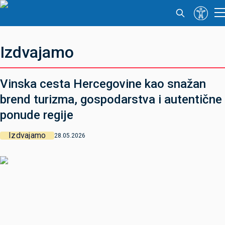
Izdvajamo
Vinska cesta Hercegovine kao snažan
brend turizma, gospodarstva i autentične
ponude regije
Izdvajamo
28.05.2026