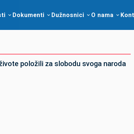
sti
Dokumenti
Dužnosnici
O nama
Kont
živote položili za slobodu svoga naroda