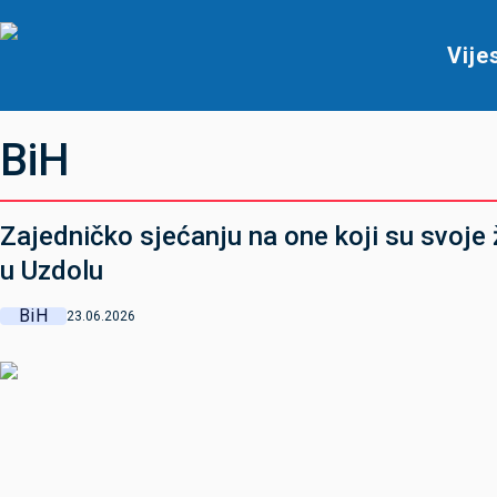
Vije
BiH
Zajedničko sjećanju na one koji su svoje 
u Uzdolu
BiH
23.06.2026