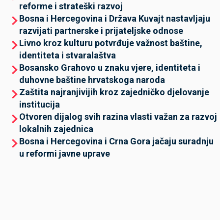
reforme i strateški razvoj
Bosna i Hercegovina i Država Kuvajt nastavljaju
razvijati partnerske i prijateljske odnose
Livno kroz kulturu potvrđuje važnost baštine,
identiteta i stvaralaštva
Bosansko Grahovo u znaku vjere, identiteta i
duhovne baštine hrvatskoga naroda
Zaštita najranjivijih kroz zajedničko djelovanje
institucija
Otvoren dijalog svih razina vlasti važan za razvoj
lokalnih zajednica
Bosna i Hercegovina i Crna Gora jačaju suradnju
u reformi javne uprave