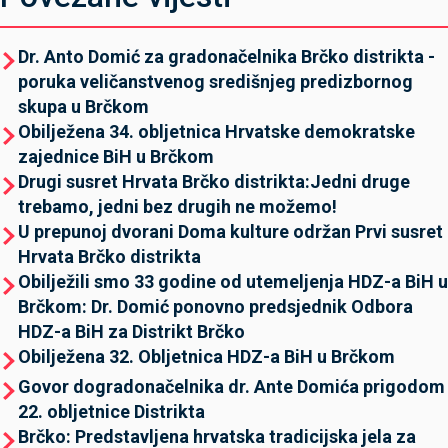
Dr. Anto Domić za gradonačelnika Brčko distrikta -
poruka veličanstvenog središnjeg predizbornog
skupa u Brčkom
Obilježena 34. obljetnica Hrvatske demokratske
zajednice BiH u Brčkom
Drugi susret Hrvata Brčko distrikta:Jedni druge
trebamo, jedni bez drugih ne možemo!
U prepunoj dvorani Doma kulture održan Prvi susret
Hrvata Brčko distrikta
Obilježili smo 33 godine od utemeljenja HDZ-a BiH u
Brčkom: Dr. Domić ponovno predsjednik Odbora
HDZ-a BiH za Distrikt Brčko
Obilježena 32. Obljetnica HDZ-a BiH u Brčkom
Govor dogradonačelnika dr. Ante Domića prigodom
22. obljetnice Distrikta
Brčko: Predstavljena hrvatska tradicijska jela za