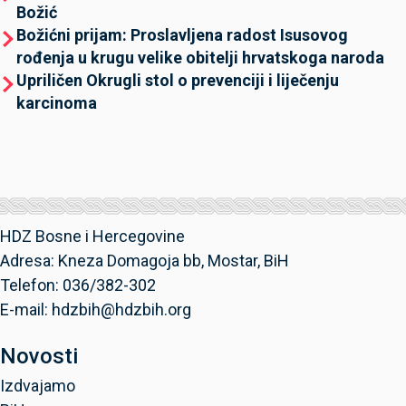
Božić
Božićni prijam: Proslavljena radost Isusovog
rođenja u krugu velike obitelji hrvatskoga naroda
Upriličen Okrugli stol o prevenciji i liječenju
karcinoma
HDZ Bosne i Hercegovine
Adresa: Kneza Domagoja bb, Mostar, BiH
Telefon: 036/382-302
E-mail: hdzbih@hdzbih.org
Novosti
Izdvajamo