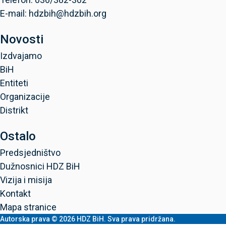
E-mail: hdzbih@hdzbih.org
Novosti
Izdvajamo
BiH
Entiteti
Organizacije
Distrikt
Ostalo
Predsjedništvo
Dužnosnici HDZ BiH
Vizija i misija
Kontakt
Mapa stranice
Autorska prava © 2026 HDZ BiH. Sva prava pridržana.