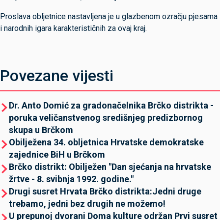
Proslava obljetnice nastavljena je u glazbenom ozračju pjesama
i narodnih igara karakterističnih za ovaj kraj.
Povezane vijesti
Dr. Anto Domić za gradonačelnika Brčko distrikta -
poruka veličanstvenog središnjeg predizbornog
skupa u Brčkom
Obilježena 34. obljetnica Hrvatske demokratske
zajednice BiH u Brčkom
Brčko distrikt: Obilježen "Dan sjećanja na hrvatske
žrtve - 8. svibnja 1992. godine."
Drugi susret Hrvata Brčko distrikta:Jedni druge
trebamo, jedni bez drugih ne možemo!
U prepunoj dvorani Doma kulture održan Prvi susret