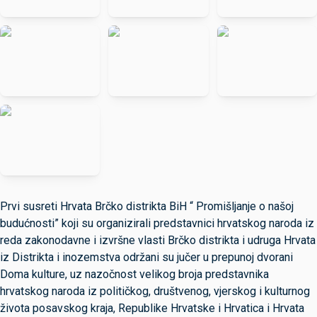
Prvi susreti Hrvata Brčko distrikta BiH “ Promišljanje o našoj
budućnosti” koji su organizirali predstavnici hrvatskog naroda iz
reda zakonodavne i izvršne vlasti Brčko distrikta i udruga Hrvata
iz Distrikta i inozemstva održani su jučer u prepunoj dvorani
Doma kulture, uz nazočnost velikog broja predstavnika
hrvatskog naroda iz političkog, društvenog, vjerskog i kulturnog
života posavskog kraja, Republike Hrvatske i Hrvatica i Hrvata