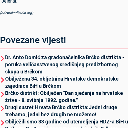
“Jelena!.
(hdzbrckodistrikt.org)
Povezane vijesti
Dr. Anto Domić za gradonačelnika Brčko distrikta -
poruka veličanstvenog središnjeg predizbornog
skupa u Brčkom
Obilježena 34. obljetnica Hrvatske demokratske
zajednice BiH u Brčkom
Brčko distrikt: Obilježen "Dan sjećanja na hrvatske
žrtve - 8. svibnja 1992. godine."
Drugi susret Hrvata Brčko distrikta:Jedni druge
trebamo, jedni bez drugih ne možemo!
Obilježili smo 33 godine od utemeljenja HDZ-a BiH u