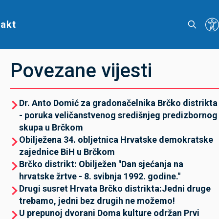
akt
Povezane vijesti
Dr. Anto Domić za gradonačelnika Brčko distrikta
- poruka veličanstvenog središnjeg predizbornog
skupa u Brčkom
Obilježena 34. obljetnica Hrvatske demokratske
zajednice BiH u Brčkom
Brčko distrikt: Obilježen "Dan sjećanja na
hrvatske žrtve - 8. svibnja 1992. godine."
Drugi susret Hrvata Brčko distrikta:Jedni druge
trebamo, jedni bez drugih ne možemo!
U prepunoj dvorani Doma kulture održan Prvi