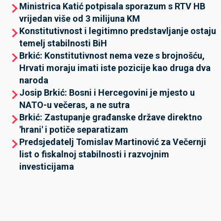
Ministrica Katić potpisala sporazum s RTV HB
vrijedan više od 3 milijuna KM
Konstitutivnost i legitimno predstavljanje ostaju
temelj stabilnosti BiH
Brkić: Konstitutivnost nema veze s brojnošću,
Hrvati moraju imati iste pozicije kao druga dva
naroda
Josip Brkić: Bosni i Hercegovini je mjesto u
NATO-u večeras, a ne sutra
Brkić: Zastupanje građanske države direktno
'hrani' i potiče separatizam
Predsjedatelj Tomislav Martinović za Večernji
list o fiskalnoj stabilnosti i razvojnim
investicijama