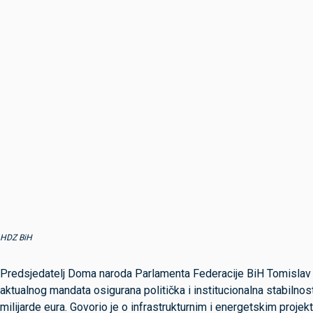
HDZ BiH
Predsjedatelj Doma naroda Parlamenta Federacije BiH Tomislav Mar
aktualnog mandata osigurana politička i institucionalna stabilnost
milijarde eura. Govorio je o infrastrukturnim i energetskim proje