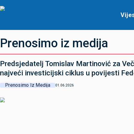
Vije
Prenosimo iz medija
Predsjedatelj Tomislav Martinović za Veče
najveći investicijski ciklus u povijesti Fe
Prenosimo Iz Medija
01.06.2026