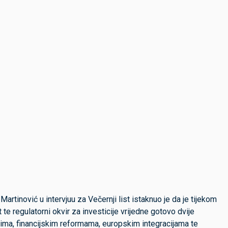
tinović u intervjuu za Večernji list istaknuo je da je tijekom
 te regulatorni okvir za investicije vrijedne gotovo dvije
ktima, financijskim reformama, europskim integracijama te