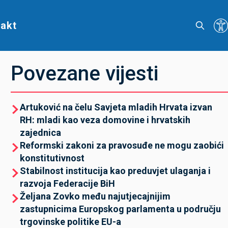
akt
Povezane vijesti
Artuković na čelu Savjeta mladih Hrvata izvan
RH: mladi kao veza domovine i hrvatskih
zajednica
Reformski zakoni za pravosuđe ne mogu zaobići
konstitutivnost
Stabilnost institucija kao preduvjet ulaganja i
razvoja Federacije BiH
Željana Zovko među najutjecajnijim
zastupnicima Europskog parlamenta u području
trgovinske politike EU-a